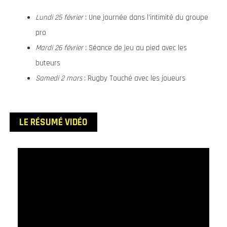
Lundi 25 février
: Une journée dans l’intimité du groupe
pro
Mardi 26 février
: Séance de jeu au pied avec les
buteurs
Samedi 2 mars
: Rugby Touché avec les joueurs
LE RÉSUMÉ VIDÉO