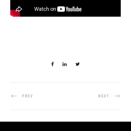
PREV
NEXT