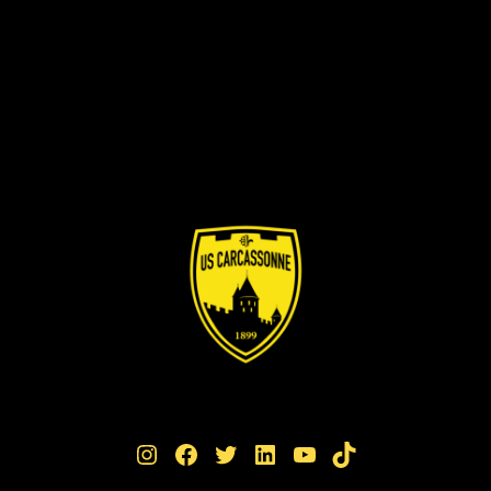
Instagram
Facebook
Twitter
LinkedIn
YouTube
TikTok