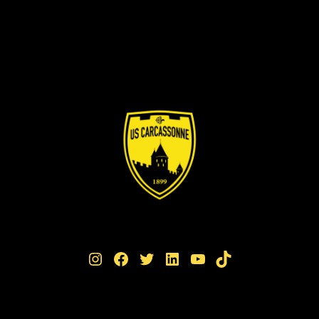
Instagram
Facebook
Twitter
LinkedIn
YouTube
TikTok