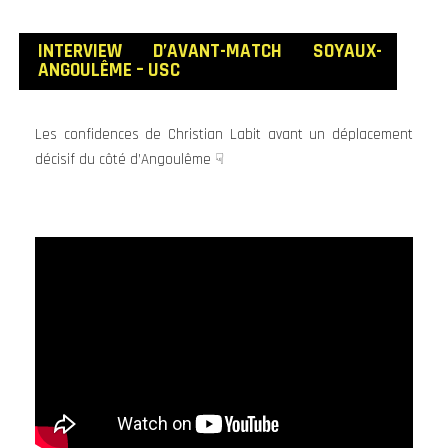
INTERVIEW D’AVANT
-MATCH SOYAUX-
ANGOULÊME – USC
Les confidences de Christian Labit avant un déplacement
décisif du côté d’Angoulême ☟