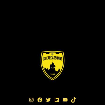
Instagram
Facebook
Twitter
LinkedIn
YouTube
TikTok