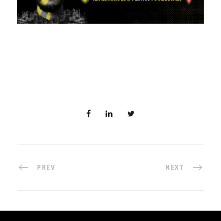
PREV
NEXT