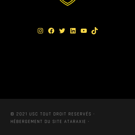
Instagram
Facebook
Twitter
LinkedIn
YouTube
TikTok
© 2021 USC TOUT DROIT RESERVÉS ·
HÉBERGEMENT DU SITE ATARAXIE ·