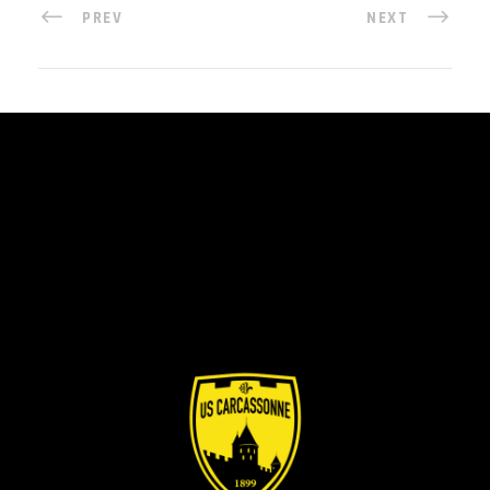
PREV
NEXT