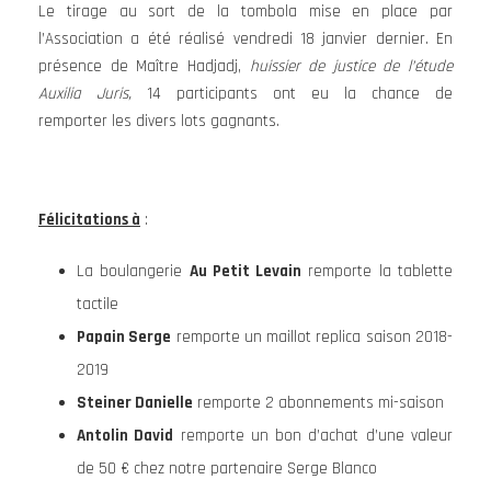
Le tirage au sort de la tombola mise en place par
l’Association a été réalisé vendredi 18 janvier dernier. En
présence de Maître Hadjadj,
huissier de justice de l’étude
Auxilia Juris,
14 participants ont eu la chance de
remporter les divers lots gagnants.
Félicitations à
:
La boulangerie
Au Petit Levain
remporte la tablette
tactile
Papain Serge
remporte un maillot replica saison 2018-
2019
Steiner Danielle
remporte 2 abonnements mi-saison
Antolin David
remporte un bon d’achat d’une valeur
de 50 € chez notre partenaire Serge Blanco