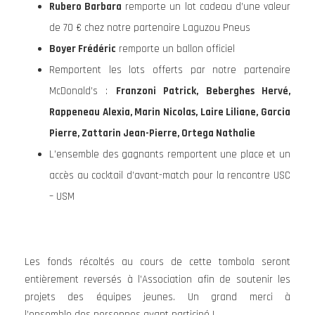
Rubero Barbara
remporte un lot cadeau d’une valeur
de 70 € chez notre partenaire Laguzou Pneus
Boyer Frédéric
remporte un ballon officiel
Remportent les lots offerts par notre partenaire
McDonald’s :
Franzoni Patrick, Beberghes Hervé,
Rappeneau Alexia, Marin Nicolas, Laire Liliane, Garcia
Pierre, Zattarin Jean-Pierre, Ortega Nathalie
L’ensemble des gagnants remportent une place et un
accès au cocktail d’avant-match pour la rencontre USC
– USM
Les fonds récoltés au cours de cette tombola seront
entièrement reversés à l’Association afin de soutenir les
projets des équipes jeunes. Un grand merci à
l’ensemble des personnes ayant participé !