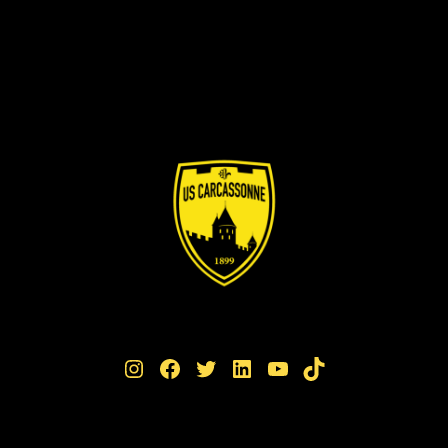
Instagram
Facebook
Twitter
LinkedIn
YouTube
TikTok