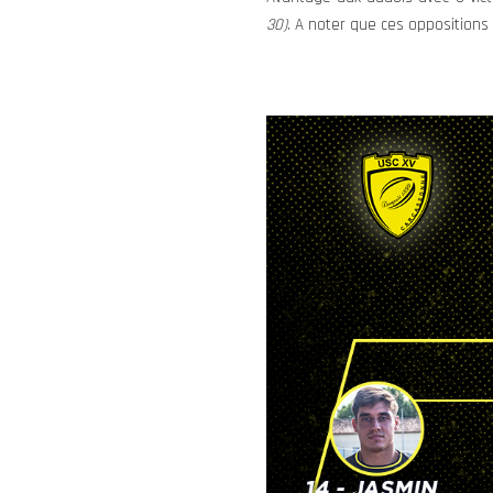
30)
. A noter que ces oppositions 