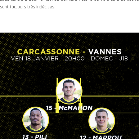
sont toujours très indécises.