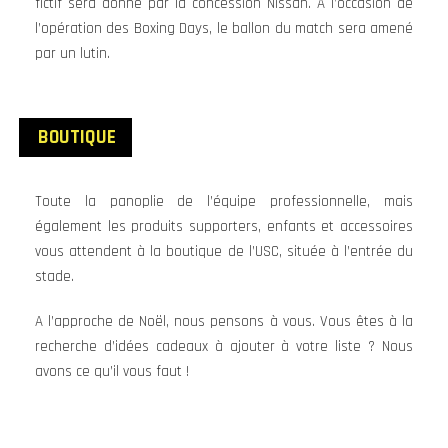
fictif sera donné par la concession Nissan. A l’occasion de
l’opération des Boxing Days, le ballon du match sera amené
par un lutin.
BOUTIQUE
Toute la panoplie de l’équipe professionnelle, mais
également les produits supporters, enfants et accessoires
vous attendent à la boutique de l’USC, située à l’entrée du
stade.
A l’approche de Noël, nous pensons à vous. Vous êtes à la
recherche d’idées cadeaux à ajouter à votre liste ? Nous
avons ce qu’il vous faut !