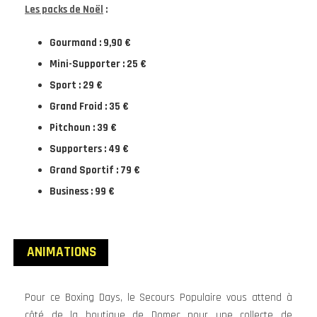
Les packs de Noël
:
Gourmand : 9,90 €
Mini-Supporter : 25 €
Sport : 29 €
Grand Froid : 35 €
Pitchoun : 39 €
Supporters : 49 €
Grand Sportif : 79 €
Business : 99 €
ANIMATIONS
Pour ce Boxing Days, le Secours Populaire vous attend à
côté de la boutique de Domec pour une collecte de