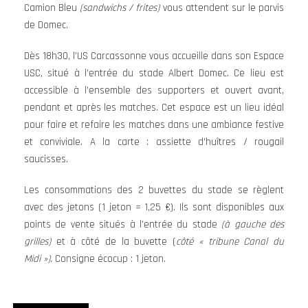
Camion Bleu
(sandwichs / frites)
vous attendent sur le parvis
de Domec.
Dès 18h30, l’US Carcassonne vous accueille dans son Espace
USC, situé à l’entrée du stade Albert Domec. Ce lieu est
accessible à l’ensemble des supporters et ouvert avant,
pendant et après les matches. Cet espace est un lieu idéal
pour faire et refaire les matches dans une ambiance festive
et conviviale. A la carte : assiette d’huîtres / rougail
saucisses.
Les consommations des 2 buvettes du stade se règlent
avec des jetons (1 jeton = 1,25 €). Ils sont disponibles aux
points de vente situés à l’entrée du stade
(à gauche des
grilles)
et à côté de la buvette (
côté « tribune Canal du
Midi »).
Consigne écocup : 1 jeton.