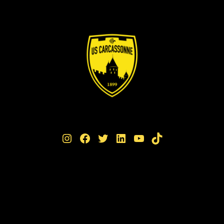
Instagram
Facebook
Twitter
LinkedIn
YouTube
TikTok