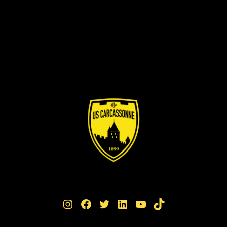
Instagram
Facebook
Twitter
LinkedIn
YouTube
TikTok