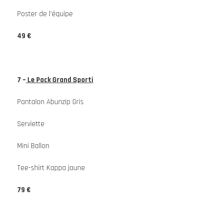
Poster de l’équipe
49 €
7 –
Le Pack Grand Sporti
Pantalon Abunzip Gris
Serviette
Mini Ballon
Tee-shirt Kappa jaune
79 €