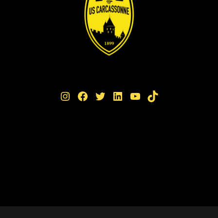
Instagram
Facebook
Twitter
LinkedIn
YouTube
TikTok