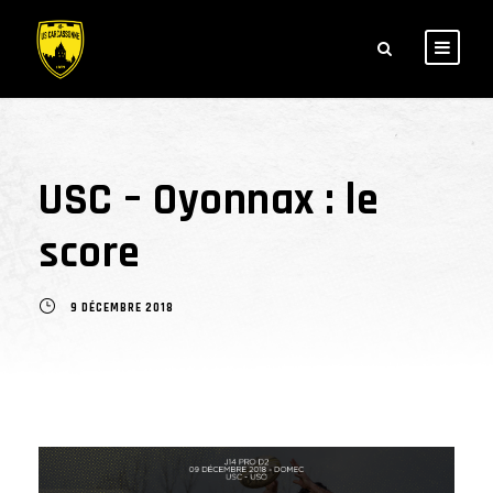
USC – Oyonnax : le
score
9 DÉCEMBRE 2018