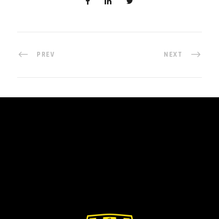
PREV
NEXT