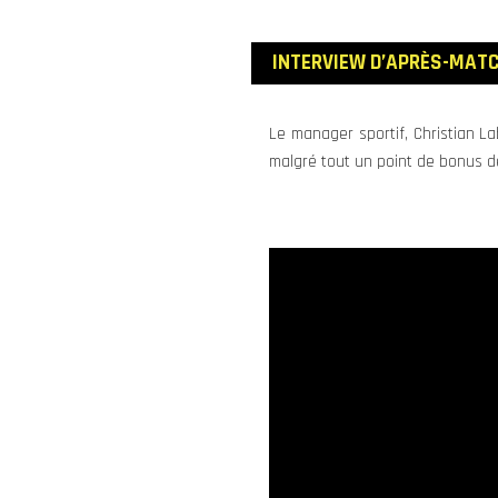
INTERVIEW D’APRÈS
-MATC
Le manager sportif, Christian La
malgré tout un point de bonus dé