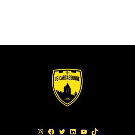
Instagram
Facebook
Twitter
LinkedIn
YouTube
TikTok