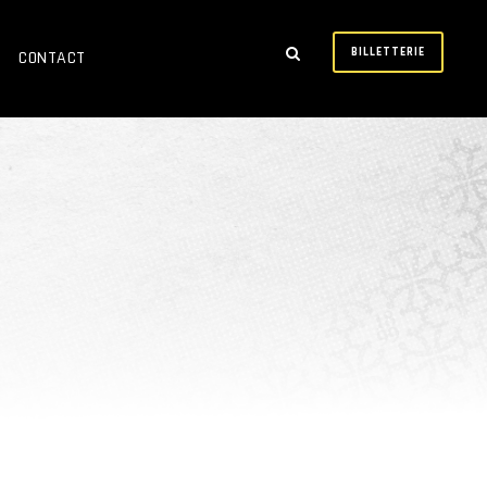
BILLETTERIE
CONTACT