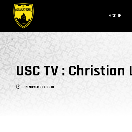
ACCUEIL
USC TV : Christian 
19 NOVEMBRE 2018