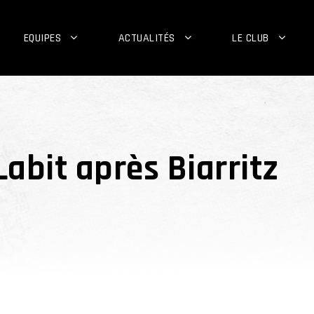
EQUIPES
ACTUALITÉS
LE CLUB
Labit après Biarritz