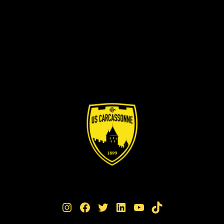
Instagram
Facebook
Twitter
LinkedIn
YouTube
TikTok