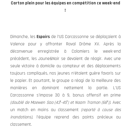
Carton plein pour les équipes en compétition ce week-end
!
Dimanche, les
Espoirs
de l’US Carcassonne se déplaçaient à
Valence pour y affronter Roval Drôme XV. Après la
déconvenue enregistrée à Colomiers le week-end
précédent, les Jaune&Noir se devaient de réagir. Avec une
seule victoire à domicile au compteur et des déplacements
toujours compliqués, nos jeunes n’étaient guère favoris sur
le papier. Et pourtant, le groupe a réagi de la meilleure des
manières en dominant nettement la partie. L’US
Carcassonne s’impose 30 à 9, bonus offensif en prime
(doublé de Maewen Sao (43′-45′) et Noam Tramon (68′))
. Avec
un match en moins au classement
(reporté à cause des
inondations)
, l’équipe reprend des points précieux au
classement.