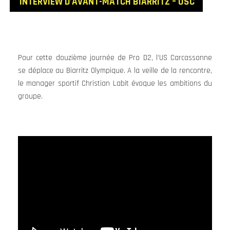
INTERVIEW D’AVANT
-MATCH BIARRITZ – USC
Pour cette douzième journée de Pro D2, l’US Carcassonne
se déplace au Biarritz Olympique. A la veille de la rencontre,
le manager sportif Christian Labit évoque les ambitions du
groupe.