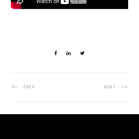
PREV
NEXT