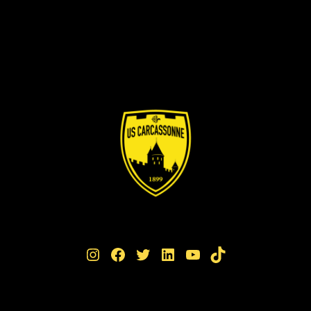
Instagram
Facebook
Twitter
LinkedIn
YouTube
TikTok