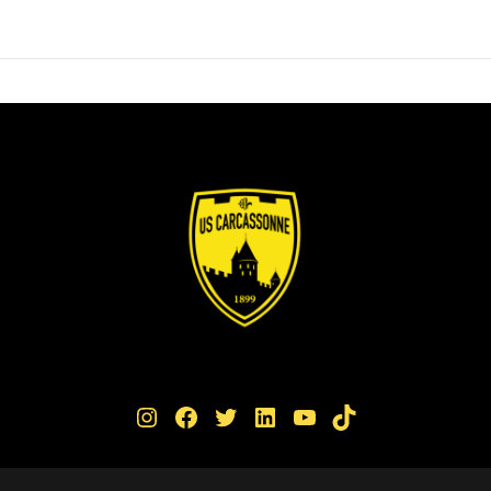
Instagram
Facebook
Twitter
LinkedIn
YouTube
TikTok