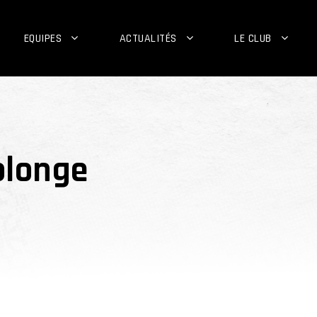
EQUIPES
ACTUALITÉS
LE CLUB
olonge