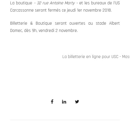
La boutique
– 32 rue Antoine Marty –
et les bureaux de l’US
Carcassonne seront fermés ce jeudi 1er novembre 2018.
Billetterie & Boutique seront ouvertes au stade Albert
Domec, dès 9h, vendredi 2 novembre.
La billetterie en ligne pour USC - Mas