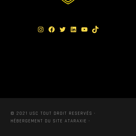
Instagram
Facebook
Twitter
LinkedIn
YouTube
TikTok
© 2021 USC TOUT DROIT RESERVÉS ·
HÉBERGEMENT DU SITE ATARAXIE ·