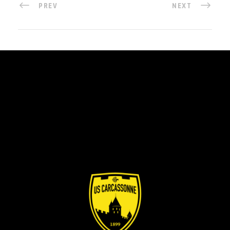
PREV
NEXT