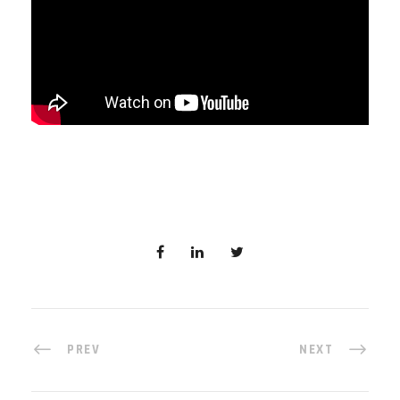
PREV
NEXT