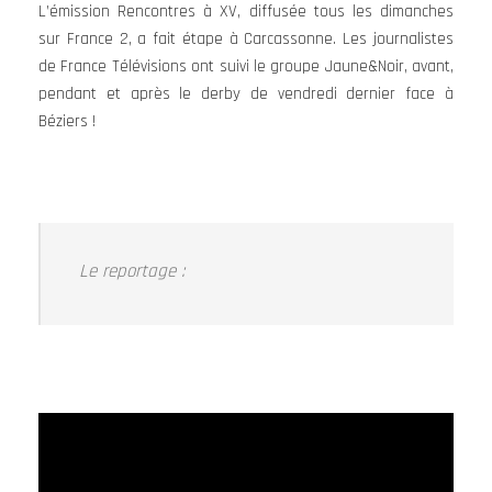
L’émission Rencontres à XV, diffusée tous les dimanches
sur France 2, a fait étape à Carcassonne. Les journalistes
de France Télévisions ont suivi le groupe Jaune&Noir, avant,
pendant et après le derby de vendredi dernier face à
Béziers !
Le reportage :