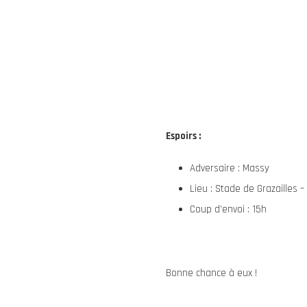
Espoirs :
Adversaire : Massy
Lieu : Stade de Grazailles 
Coup d’envoi : 15h
Bonne chance à eux !