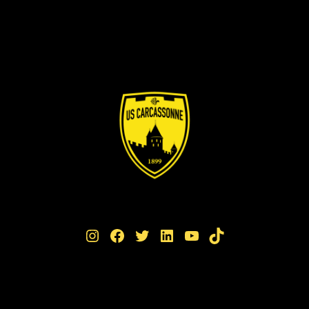
Instagram
Facebook
Twitter
LinkedIn
YouTube
TikTok