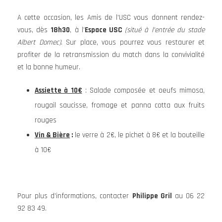
A cette occasion, les Amis de l’USC vous donnent rendez-
vous, dès
18h30
, à l’
Espace USC
(situé à l’entrée du stade
Albert Domec)
. Sur place, vous pourrez vous restaurer et
profiter de la retransmission du match dans la convivialité
et la bonne humeur.
Assiette à 10€
: Salade composée et oeufs mimosa,
rougail saucisse, fromage et panna cotta aux fruits
rouges
Vin & Bière
:
le verre à 2€, le pichet à 8€ et la bouteille
à 10€
Pour plus d’informations, contacter
Philippe Gril
au 06 22
92 83 49.