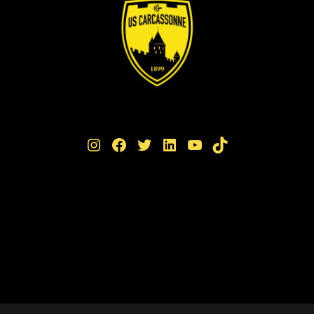
Instagram
Facebook
Twitter
LinkedIn
YouTube
TikTok