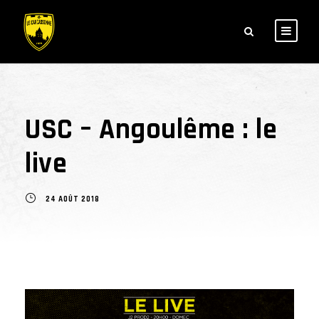
USC – Angoulême : le
live
24 AOÛT 2018