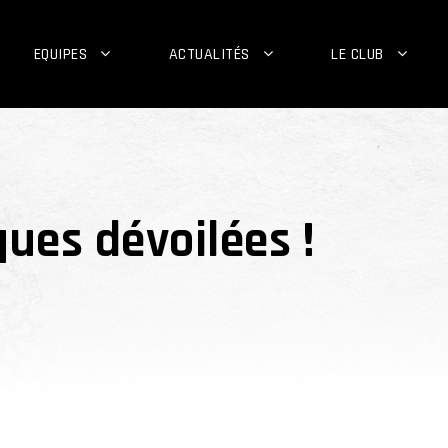
EQUIPES
ACTUALITÉS
LE CLUB
ques dévoilées !