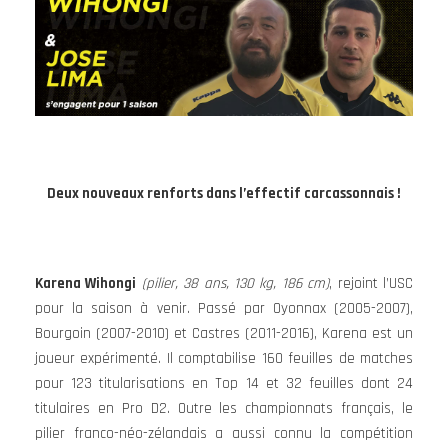
Deux nouveaux renforts dans l’effectif carcassonnais !
Karena Wihongi
(pilier, 38 ans, 130 kg, 186 cm)
, rejoint l’USC
pour la saison à venir. Passé par Oyonnax (2005-2007),
Bourgoin (2007-2010) et Castres (2011-2016), Karena est un
joueur expérimenté. Il comptabilise 160 feuilles de matches
pour 123 titularisations en Top 14 et 32 feuilles dont 24
titulaires en Pro D2. Outre les championnats français, le
pilier franco-néo-zélandais a aussi connu la compétition