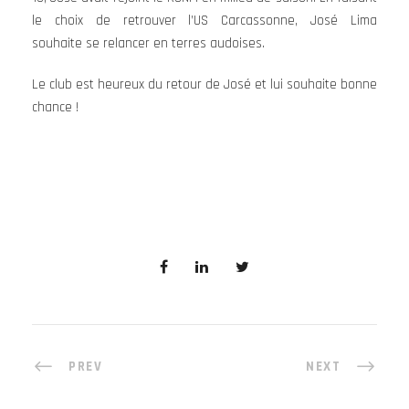
le choix de retrouver l’US Carcassonne, José Lima
souhaite se relancer en terres audoises.
Le club est heureux du retour de José et lui souhaite bonne
chance !
PREV
NEXT