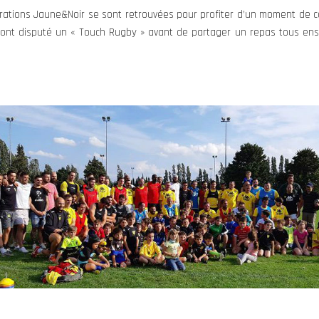
générations Jaune&Noir se sont retrouvées pour profiter d’un moment de 
 ont disputé un « Touch Rugby » avant de partager un repas tous ense