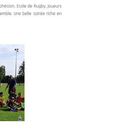
cohésion. Ecole de Rugby, joueurs
mble. Une belle soirée riche en