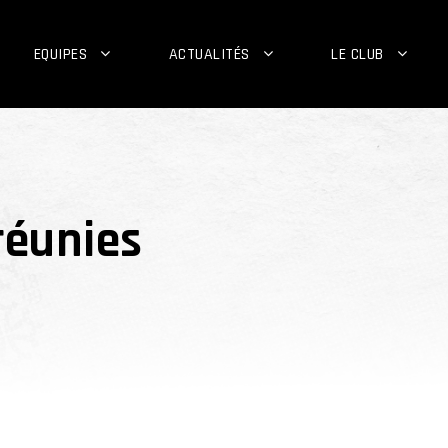
EQUIPES
ACTUALITÉS
LE CLUB
réunies