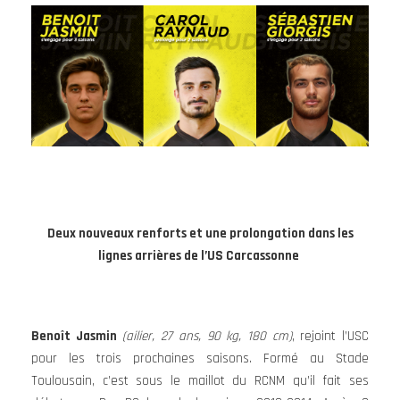
Deux nouveaux renforts et une prolongation dans les
lignes arrières de l’US Carcassonne
Benoît Jasmin
(ailier, 27 ans, 90 kg, 180 cm)
, rejoint l’USC
pour les trois prochaines saisons. Formé au Stade
Toulousain, c’est sous le maillot du RCNM qu’il fait ses