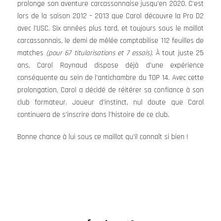
prolonge son aventure carcassonnaise jusqu’en 2020. C’est
lors de la saison 2012 – 2013 que Carol découvre la Pro D2
avec l’USC. Six années plus tard, et toujours sous le maillot
carcassonnais, le demi de mêlée comptabilise 112 feuilles de
matches
(pour 67 titularisations et 7 essais)
. À tout juste 25
ans, Carol Raynaud dispose déjà d’une expérience
conséquente au sein de l’antichambre du TOP 14. Avec cette
prolongation, Carol a décidé de réitérer sa confiance à son
club formateur. Joueur d’instinct, nul doute que Carol
continuera de s’inscrire dans l’histoire de ce club.
Bonne chance à lui sous ce maillot qu’il connaît si bien !