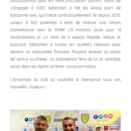
carcassonnais pour les deux prochaines saisons. Avant de
s’engager à l’USC, Sébastien a fait les beaux jours de
Narbonne avec qui il était contractuellement lié depuis 2015.
Joueur à fort potentiel, il vient de réaliser une saison
prometteuse avec le RCNM
(19 matches joués pour 19
titularisations et un total de 6 essais)
. Rapide, véloce et
puissant, Sébastien a toutes les qualités requises pour
devenir un redoutable finisseur. Pouvant évoluer au poste
de centre ou d’ailier, sa polyvalence fera de lui un véritable
atout dans les lignes arrières carcassonnaises.
L’ensemble du club lui souhaite la bienvenue sous ses
nouvelles couleurs !