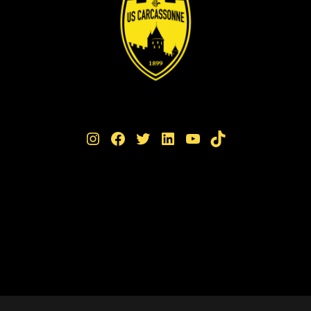
Instagram
Facebook
Twitter
LinkedIn
YouTube
TikTok