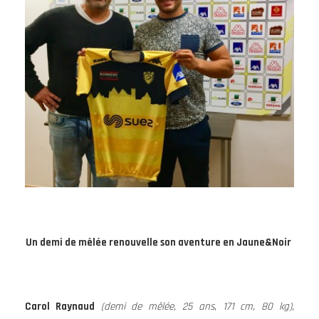
Un demi de mêlée renouvelle son aventure en Jaune&Noir
Carol Raynaud
(demi de mêlée, 25 ans, 171 cm, 80 kg)
,