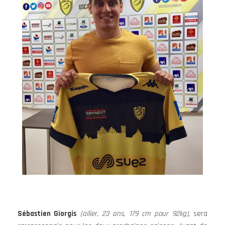
Sébastien Giorgis
(ailier, 23 ans, 179 cm pour 92kg)
, sera