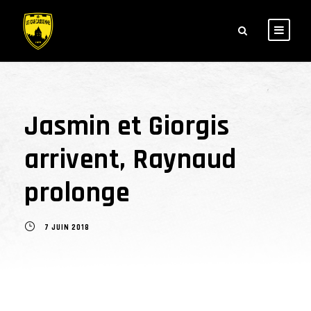
Jasmin et Giorgis
arrivent, Raynaud
prolonge
7 JUIN 2018