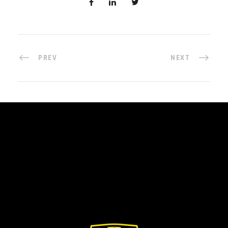
PREV
NEXT