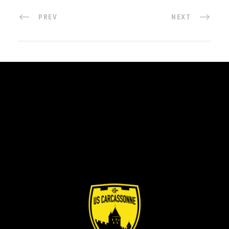
PREV
NEXT