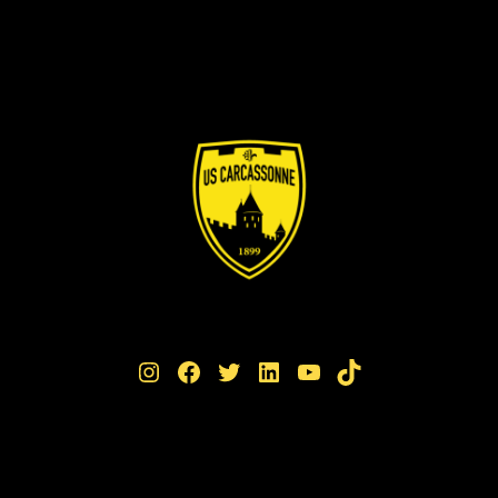
Instagram
Facebook
Twitter
LinkedIn
YouTube
TikTok