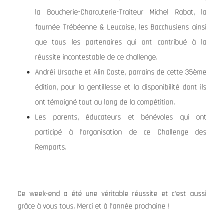
la Boucherie-Charcuterie-Traiteur Michel Rabat, la
fournée Trébéenne & Leucoise, les Bacchusiens ainsi
que tous les partenaires qui ont contribué à la
réussite incontestable de ce challenge.
Andréi Ursache et Alin Coste, parrains de cette 35ème
édition, pour la gentillesse et la disponibilité dont ils
ont témoigné tout au long de la compétition.
Les parents, éducateurs et bénévoles qui ont
participé à l’organisation de ce Challenge des
Remparts.
Ce week-end a été une véritable réussite et c’est aussi
grâce à vous tous. Merci et à l’année prochaine !