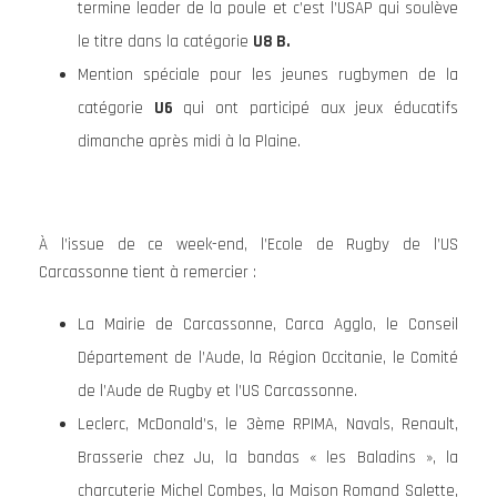
termine leader de la poule et c’est l’USAP qui soulève
le titre dans la catégorie
U8 B.
Mention spéciale pour les jeunes rugbymen de la
catégorie
U6
qui ont participé aux jeux éducatifs
dimanche après midi à la Plaine.
À l’issue de ce week-end, l’Ecole de Rugby de l’US
Carcassonne tient à remercier :
La Mairie de Carcassonne, Carca Agglo, le Conseil
Département de l’Aude, la Région Occitanie, le Comité
de l’Aude de Rugby et l’US Carcassonne.
Leclerc, McDonald’s, le 3ème RPIMA, Navals, Renault,
Brasserie chez Ju, la bandas « les Baladins », la
charcuterie Michel Combes, la Maison Romand Salette,