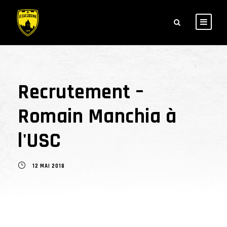
Recrutement –
Romain Manchia à
l'USC
12 MAI 2018