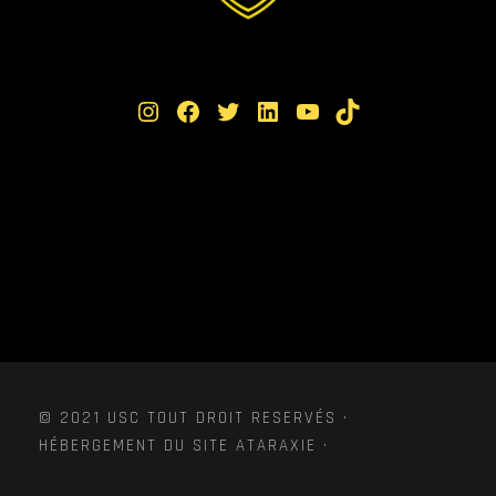
Instagram
Facebook
Twitter
LinkedIn
YouTube
TikTok
© 2021 USC TOUT DROIT RESERVÉS ·
HÉBERGEMENT DU SITE ATARAXIE ·