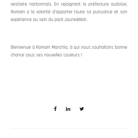
vestiaire narbonnais. En rejoignant la préfecture audoise,
Romain a la volonté d’apporter toute sa puissance et son
expérience au sein du pack Jaune&Noir.
Bienvenue à Romain Manchia, à qui nous souhaitons bonne
chance sous ses nouvelles couleurs !