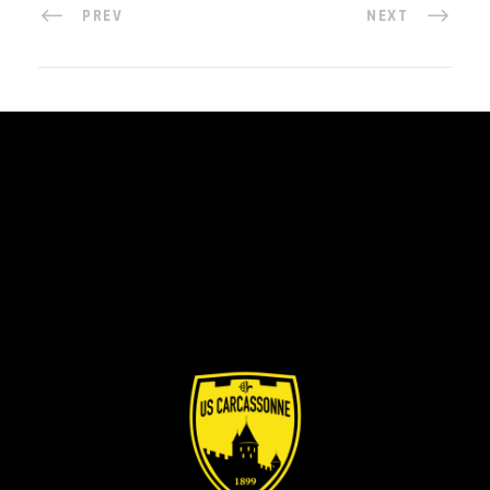
PREV
NEXT