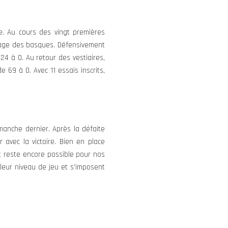
e. Au cours des vingt premières
antage des basques. Défensivement
24 à 0. Au retour des vestiaires,
 69 à 0. Avec 11 essais inscrits,
manche dernier. Après la défaite
 avec la victoire. Bien en place
ut reste encore possible pour nos
 leur niveau de jeu et s’imposent