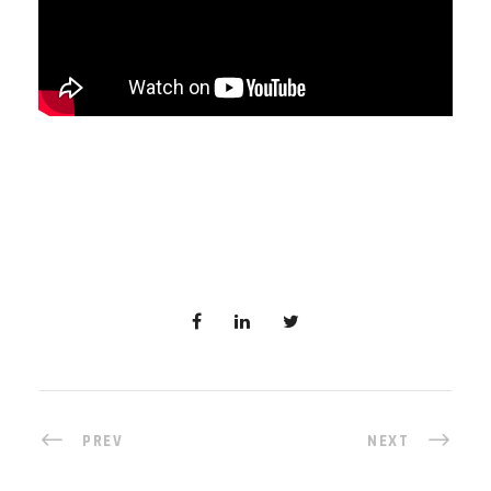
PREV
NEXT