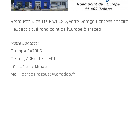
Retrouvez « les Ets RAZOUS », votre Garage-Concessionnaire
Peugeot situé rond point de l’Europe à Trèbes.
Votre Contact
:
Philippe RAZOUS
Gérant, AGENT PEUGEOT
Tél : 04.68.78.65.76
Mail :
garage.razous@wanadoo.fr