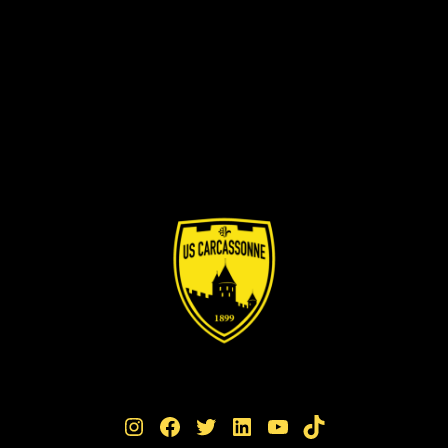
Instagram
Facebook
Twitter
LinkedIn
YouTube
TikTok