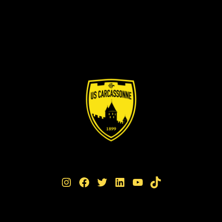
Instagram
Facebook
Twitter
LinkedIn
YouTube
TikTok