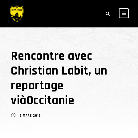
Rencontre avec
Christian Labit, un
reportage
viàOccitanie
9 MARS 2018