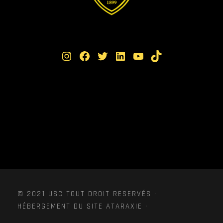
Instagram
Facebook
Twitter
LinkedIn
YouTube
TikTok
© 2021 USC TOUT DROIT RESERVÉS ·
HÉBERGEMENT DU SITE ATARAXIE ·