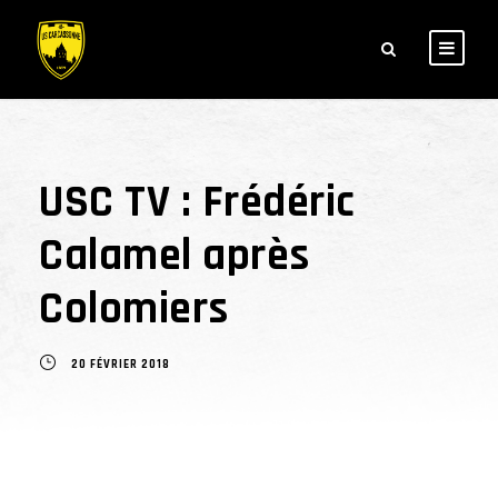
USC TV : Frédéric
Calamel après
Colomiers
20 FÉVRIER 2018