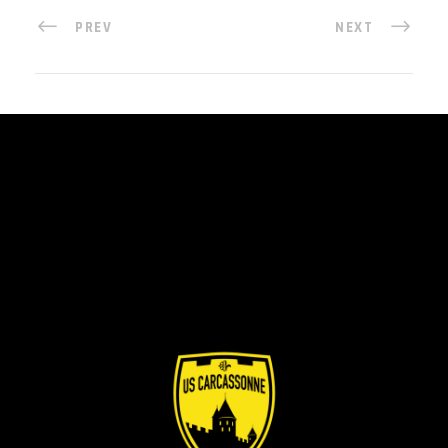
PREV
NEXT