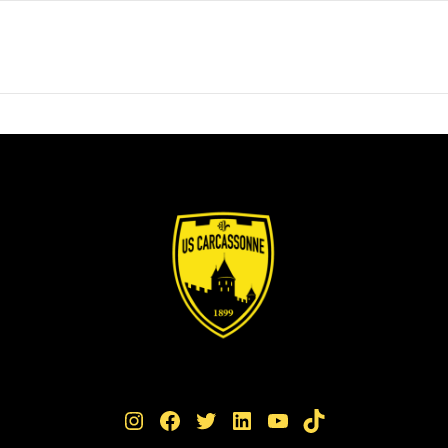
Instagram
Facebook
Twitter
LinkedIn
YouTube
TikTok