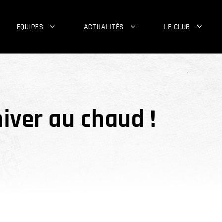
EQUIPES
ACTUALITÉS
LE CLUB
hiver au chaud !