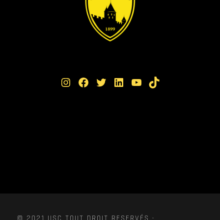
Instagram
Facebook
Twitter
LinkedIn
YouTube
TikTok
© 2021 USC TOUT DROIT RESERVÉS ·