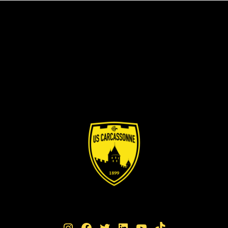
Instagram
Facebook
Twitter
LinkedIn
YouTube
TikTok