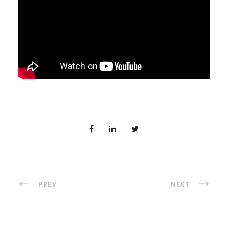
PREV
NEXT