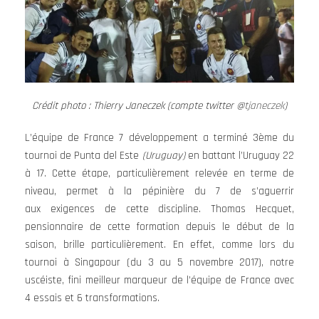
Crédit photo : Thierry Janeczek (compte twitter @
tjaneczek
)
L’équipe de France 7 développement a terminé 3ème du
tournoi de Punta del Este
(Uruguay)
en battant l’Uruguay 22
à 17. Cette étape, particulièrement relevée en terme de
niveau, permet à la pépinière du 7 de s’aguerrir
aux exigences de cette discipline. Thomas Hecquet,
pensionnaire de cette formation depuis le début de la
saison, brille particulièrement. En effet, comme lors du
tournoi à Singapour (du 3 au 5 novembre 2017), notre
uscéiste, fini meilleur marqueur de l’équipe de France avec
4 essais et 6 transformations.