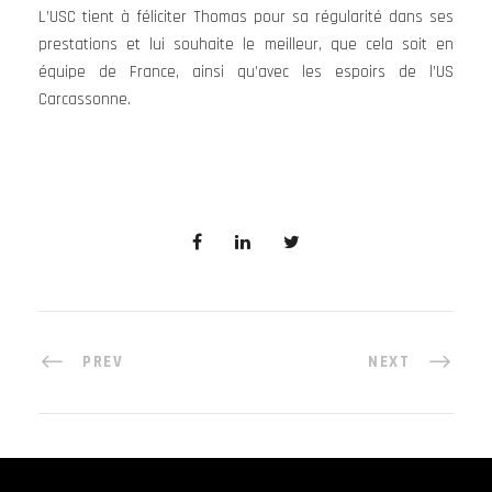
L’USC tient à féliciter Thomas pour sa régularité dans ses
prestations et lui souhaite le meilleur, que cela soit en
équipe de France, ainsi qu’avec les espoirs de l’US
Carcassonne.
PREV
NEXT