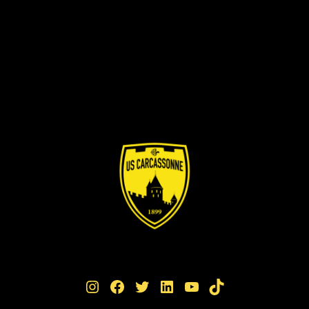
Instagram
Facebook
Twitter
LinkedIn
YouTube
TikTok