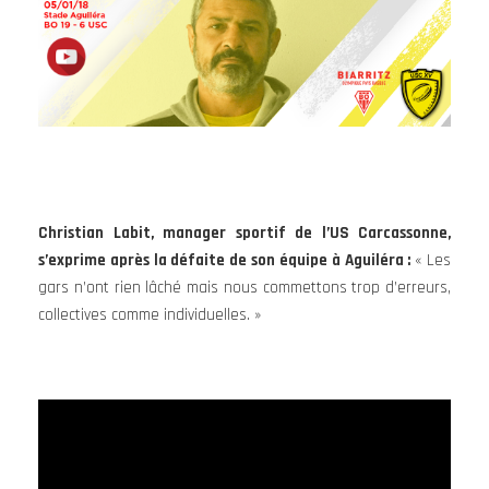
Christian Labit, manager sportif de l’US Carcassonne,
s’exprime après la défaite de son équipe à Aguiléra :
« Les
gars n’ont rien lâché mais nous commettons trop d’erreurs,
collectives comme individuelles. »