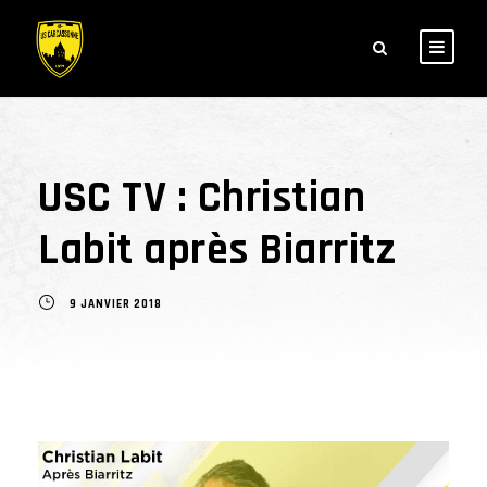
USC TV : Christian
Labit après Biarritz
9 JANVIER 2018