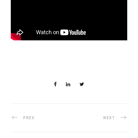
PREV
NEXT