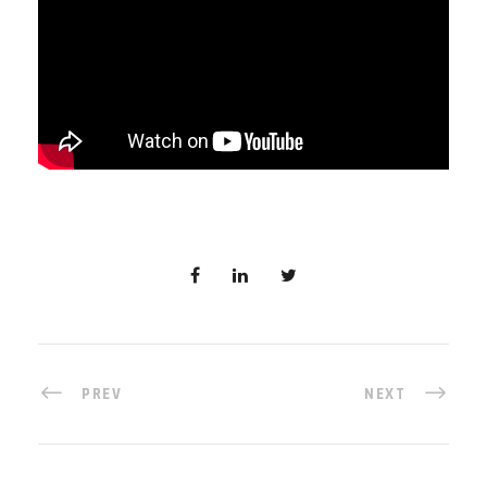
PREV
NEXT