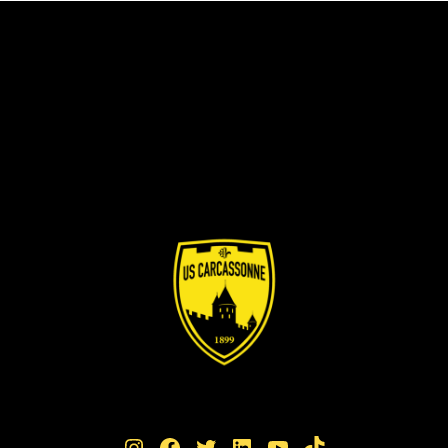
Instagram
Facebook
Twitter
LinkedIn
YouTube
TikTok