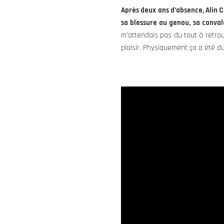
Après deux ans d’absence, Alin C
sa blessure au genou, sa conval
m’attendais pas du tout à retrou
plaisir. Physiquement ça a été d