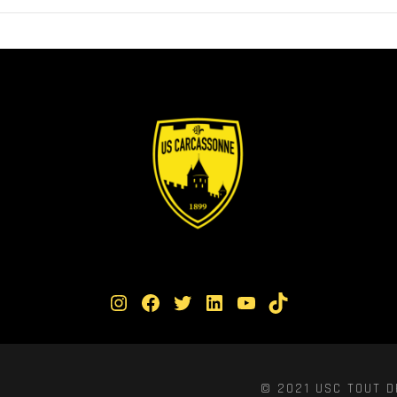
Instagram
Facebook
Twitter
LinkedIn
YouTube
TikTok
© 2021 USC TOUT D