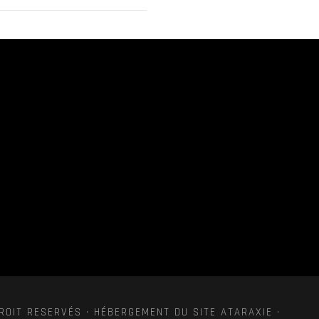
ROIT RESERVÉS · HÉBERGEMENT DU SITE ATARAXIE ·