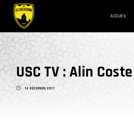
ACCUEIL
USC TV : Alin Cost
14 DÉCEMBRE 2017