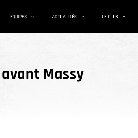
EQUIPES
ACTUALITÉS
LE CLUB
e avant Massy