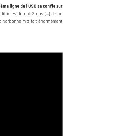
ième ligne de l’USC se confie sur
ifficiles durant 2 ans […] Je ne
ce à Narbonne m’a fait énormément