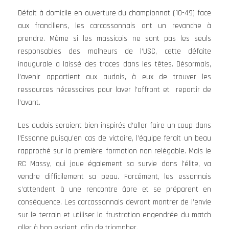
Défait à domicile en ouverture du championnat (10-49) face
aux franciliens, les carcassonnais ont un revanche à
prendre. Même si les massicois ne sont pas les seuls
responsables des malheurs de l’USC, cette défaite
inaugurale a laissé des traces dans les têtes. Désormais,
l’avenir appartient aux audois, à eux de trouver les
ressources nécessaires pour laver l’affront et repartir de
l’avant.
Les audois seraient bien inspirés d’aller faire un coup dans
l’Essonne puisqu’en cas de victoire, l’équipe ferait un beau
rapproché sur la première formation non relégable. Mais le
RC Massy, qui joue également sa survie dans l’élite, va
vendre difficilement sa peau. Forcément, les essonnais
s’attendent à une rencontre âpre et se préparent en
conséquence. Les carcassonnais devront montrer de l’envie
sur le terrain et utiliser la frustration engendrée du match
aller à bon escient, afin de triompher.