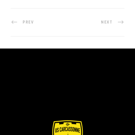
PREV
NEXT