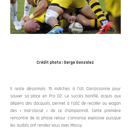
Crédit photo : Serge Gonzalez
Il reste désormais 15 matches à l’US Carcassonne pour
sauver sa place en Pro D2. Le succès bonifié, acquis aux
dépens des dacquois, permet à l’USC de recoller au wagon
des « mal-classé » de ce championnat. Cette première
rencontre de la phase retour s’annonce explosive puisque
les audois ont rendez-vous avec Massy.