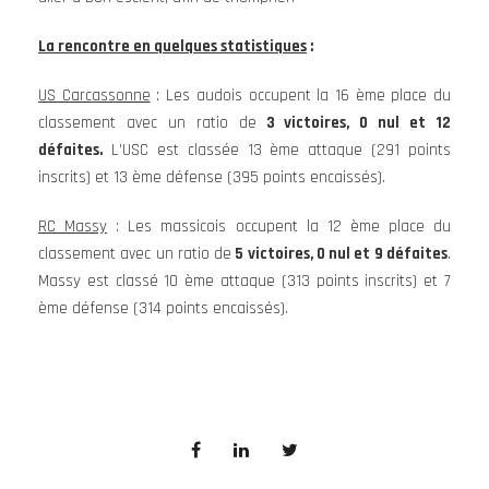
La rencontre en quelques statistiques
:
US Carcassonne
: Les audois occupent la 16 ème place du
classement avec un ratio de
3 victoires, 0 nul et 12
défaites.
L’USC est classée 13 ème attaque (291 points
inscrits) et 13 ème défense (395 points encaissés).
RC Massy
: Les massicois occupent la 12 ème place du
classement avec un ratio de
5 victoires, 0 nul et 9 défaites
.
Massy est classé 10 ème attaque (313 points inscrits) et 7
ème défense (314 points encaissés).