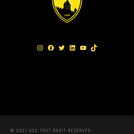
Instagram
Facebook
Twitter
LinkedIn
YouTube
TikTok
© 2021 USC TOUT DROIT RESERVÉS ·