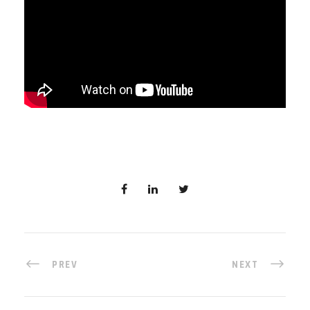
PREV
NEXT