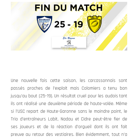
Une nouvelle fois cette saison, les carcassonnais sont
passés proches de l’exploit mais Colomiers a tenu bon
jusqu’au bout (25-19). Un résultat cruel pour les audois tant
ils ont réalisé une deuxième période de haute-volée. Même
si l’USC repart de Haute-Garonne sans le moindre point, le
Trio d’entraîneurs Labit, Nadau et Cidre peut-être fier de
ses joueurs et de la réaction d’orgueil dont ils ont fait
preuve au retour des vestiaires. Bien évidemment, tout n’a