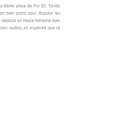
la 6ème place de Pro D2. Tandis
art bien partis pour disputer les
se déplace en Haute-Garonne avec
e banc audois, en espérant que ce