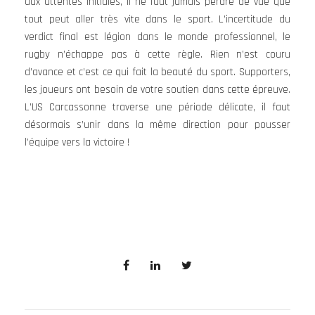
aux attentes initiales, il ne faut jamais perdre de vue que
tout peut aller très vite dans le sport. L’incertitude du
verdict final est légion dans le monde professionnel, le
rugby n’échappe pas à cette règle. Rien n’est couru
d’avance et c’est ce qui fait la beauté du sport. Supporters,
les joueurs ont besoin de votre soutien dans cette épreuve.
L’US Carcassonne traverse une période délicate, il faut
désormais s’unir dans la même direction pour pousser
l’équipe vers la victoire !