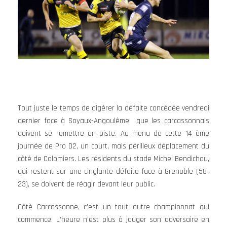
Tout juste le temps de digérer la défaite concédée vendredi
dernier face à Soyaux-Angoulême que les carcassonnais
doivent se remettre en piste. Au menu de cette 14 ème
journée de Pro D2, un court, mais périlleux déplacement du
côté de Colomiers. Les résidents du stade Michel Bendichou,
qui restent sur une cinglante défaite face à Grenoble (58-
23), se doivent de réagir devant leur public.
Côté Carcassonne, c’est un tout autre championnat qui
commence. L’heure n’est plus à jauger son adversaire en