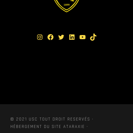
Instagram
Facebook
Twitter
LinkedIn
YouTube
TikTok
© 2021 USC TOUT DROIT RESERVÉS ·
HÉBERGEMENT DU SITE ATARAXIE ·