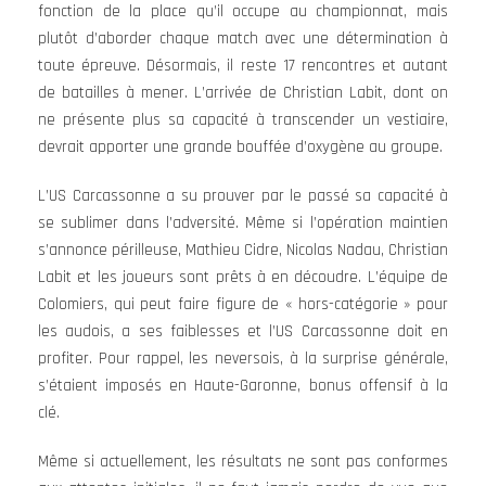
fonction de la place qu’il occupe au championnat, mais
plutôt d’aborder chaque match avec une détermination à
toute épreuve. Désormais, il reste 17 rencontres et autant
de batailles à mener. L’arrivée de Christian Labit, dont on
ne présente plus sa capacité à transcender un vestiaire,
devrait apporter une grande bouffée d’oxygène au groupe.
L’US Carcassonne a su prouver par le passé sa capacité à
se sublimer dans l’adversité. Même si l’opération maintien
s’annonce périlleuse, Mathieu Cidre, Nicolas Nadau, Christian
Labit et les joueurs sont prêts à en découdre. L’équipe de
Colomiers, qui peut faire figure de « hors-catégorie » pour
les audois, a ses faiblesses et l’US Carcassonne doit en
profiter. Pour rappel, les neversois, à la surprise générale,
s’étaient imposés en Haute-Garonne, bonus offensif à la
clé.
Même si actuellement, les résultats ne sont pas conformes