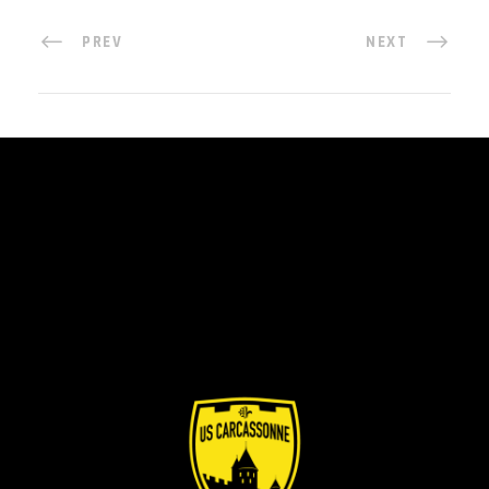
PREV
NEXT