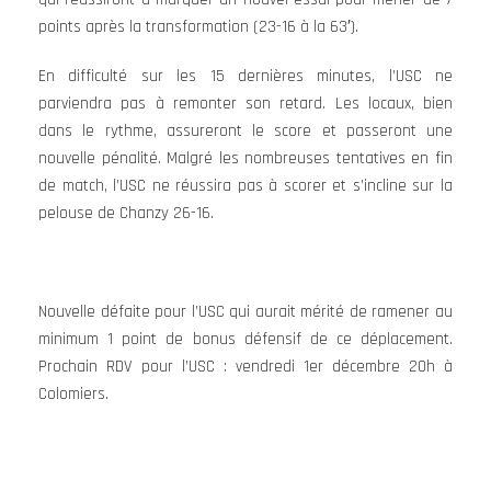
points après la transformation (23-16 à la 63′).
En difficulté sur les 15 dernières minutes, l’USC ne
parviendra pas à remonter son retard. Les locaux, bien
dans le rythme, assureront le score et passeront une
nouvelle pénalité. Malgré les nombreuses tentatives en fin
de match, l’USC ne réussira pas à scorer et s’incline sur la
pelouse de Chanzy 26-16.
Nouvelle défaite pour l’USC qui aurait mérité de ramener au
minimum 1 point de bonus défensif de ce déplacement.
Prochain RDV pour l’USC : vendredi 1er décembre 20h à
Colomiers.