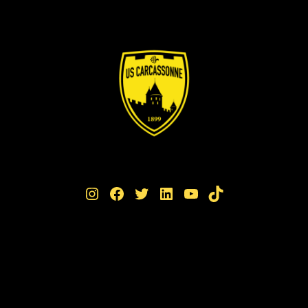
Instagram
Facebook
Twitter
LinkedIn
YouTube
TikTok