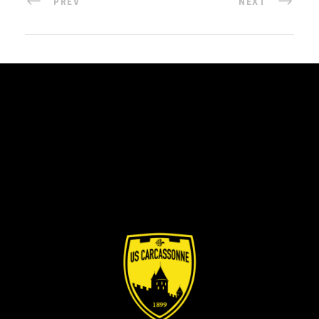
PREV
NEXT