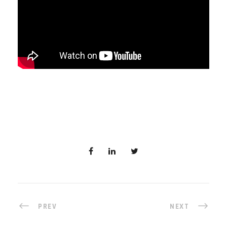
PREV
NEXT