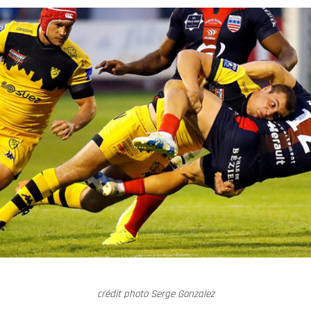
crédit photo Serge Gonzalez