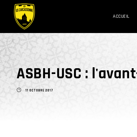
ACCUEIL
ASBH-USC : l'avan
11 OCTOBRE 2017