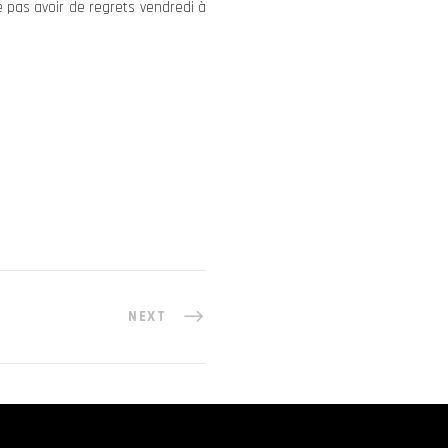
e pas avoir de regrets vendredi à
NEXT