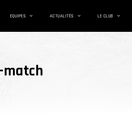
EQUIPES
ACTUALITÉS
LE CLUB
t-match