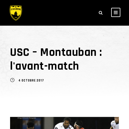
USC – Montauban :
l'avant-match
4 OCTOBRE 2017