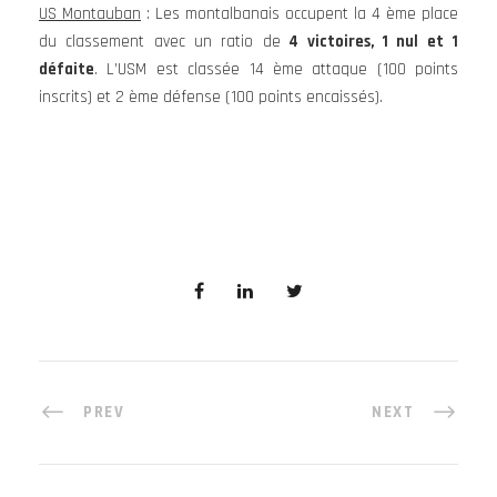
US Montauban
: Les montalbanais occupent la 4 ème place
du classement avec un ratio de
4 victoires, 1 nul et 1
défaite
. L’USM est classée 14 ème attaque (100 points
inscrits) et 2 ème défense (100 points encaissés).
PREV
NEXT