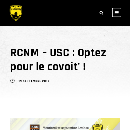
RCNM – USC : Optez
pour le covoit' !
19 SEPTEMBRE 2017