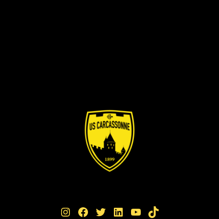
Instagram
Facebook
Twitter
LinkedIn
YouTube
TikTok