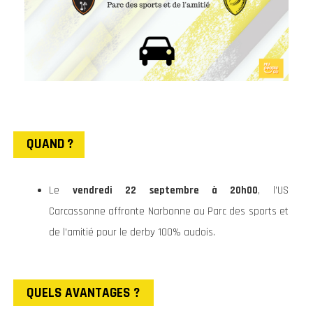
QUAND ?
Le
vendredi 22 septembre à 20h00
, l’US
Carcassonne affronte Narbonne au Parc des sports et
de l’amitié pour le derby 100% audois.
QUELS AVANTAGES ?