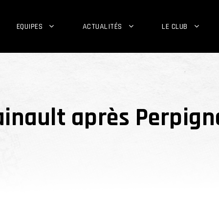
EQUIPES
ACTUALITÉS
LE CLUB
ainault après Perpig