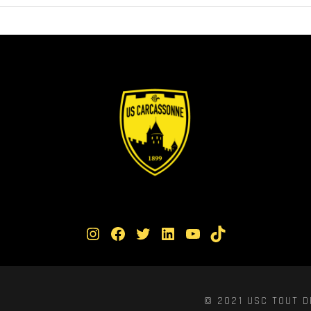
Instagram
Facebook
Twitter
LinkedIn
YouTube
TikTok
© 2021 USC TOUT D