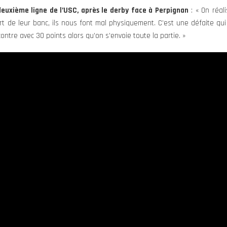
euxième ligne de l’USC, après le derby face à Perpignan
: « On réal
t de leur banc, ils nous font mal physiquement. C’est une défaite qui
ontre avec 30 points alors qu’on s’envoie toute la partie. »