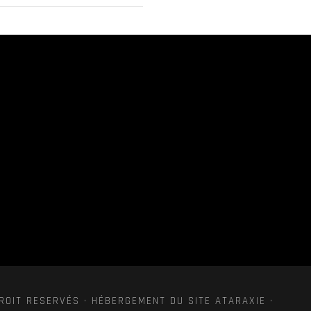
ROIT RESERVÉS · HÉBERGEMENT DU SITE ATARAXIE ·