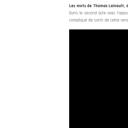
Les mots de Thomas Lainault, d
Dans le second acte avec l’appor
compliqué de sortir de cette renc