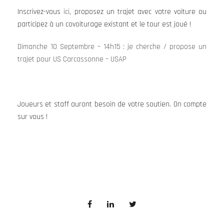
Inscrivez-vous
ici
, proposez un trajet avec votre voiture ou
participez à un covoiturage existant et le tour est joué !
Dimanche 10 Septembre – 14h15 : je cherche / propose un
trajet pour US Carcassonne – USAP
Joueurs et staff auront besoin de votre soutien. On compte
sur vous !