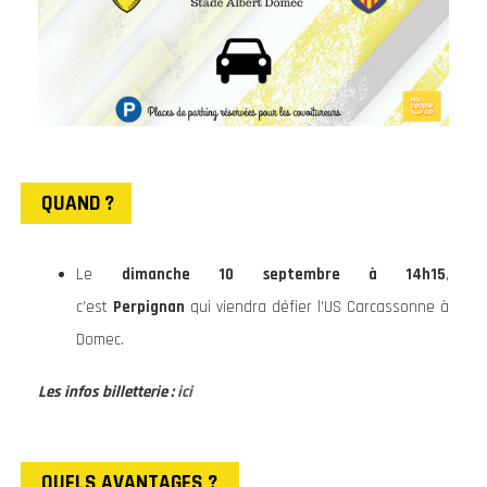
QUAND ?
Le
dimanche 10 septembre à 14h15
,
c’est
Perpignan
qui viendra défier l’US Carcassonne à
Domec.
Les infos billetterie :
ici
QUELS AVANTAGES ?