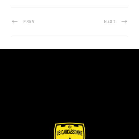
PREV
NEXT