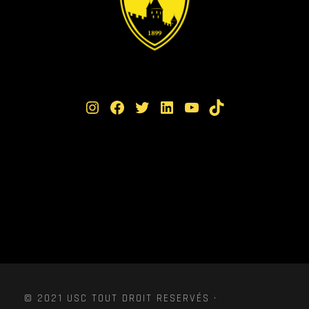
Instagram
Facebook
Twitter
LinkedIn
YouTube
TikTok
© 2021 USC TOUT DROIT RESERVÉS ·