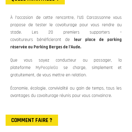
À l’occasion de cette rencontre, l’US Carcassonne vous
propose de tester le covoiturage pour vous rendre au
stade. Les 20 premiers supporters –
covoitureurs bénéficieront de
leur place de parking
réservée au Parking Berges de l’Aude.
Que vous soyez conducteur ou passager, la
plateforme
MyPeopleGo
se charge, simplement et
gratuitement, de vous mettre en relation.
Économie, écologie, convivialité ou gain de temps, tous les
avantages du covoiturage réunis pour vous convaincre.
COMMENT FAIRE ?